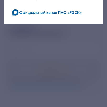
Официальный канал ПАО «РЭСК»
по будним дням: 8.00-21.00,
в выходные дни: 8.00-17.00.
ПОДПИШИСЬ
НА НОВОСТНУЮ РАССЫЛКУ
Ваш e-mail
*
Подписаться
Нажимая кнопку «Подписаться», Вы даете свое
согласие на обработку персональных данных
.