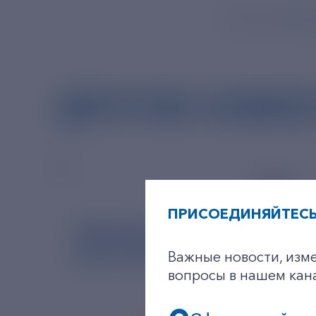
Источник
htt
ДРУГИЕ НОВО
ПРИСОЕДИНЯЙТЕСЬ
Важные новости, изм
вопросы в нашем кан