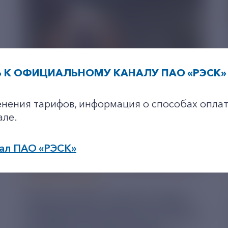
 К ОФИЦИАЛЬНОМУ КАНАЛУ ПАО «РЭСК» 
+7-800-775-62-62
енения тарифов, информация о способах оплат
але.
ал ПАО «РЭСК»
05 АВГУСТ 2026
по будним дням: 8.00-21.00,
РЯЗАНСКИЕ ЭНЕРГЕТИКИ
в выходные дни: 8.00-17.00.
ПРИВЕЗЛИ БОЛЬШЕ 100 КГ