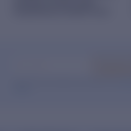
КОРМА В ПРИЮТ ДЛЯ
БЕЗДОМНЫХ ЖИВОТНЫХ
Ваш e-mail
*
Подписать
Нажимая кнопку «Подписаться», Вы даете свое
согл
данных
.