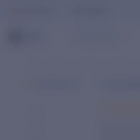
ПАО РУСГИДРО
ЛИНИЯ ДОВЕРИЯ
ЧАСТНЫМ КЛИЕНТАМ
Главная
Новости
Новости
Новости в с
С 12 по 2
ВСЕ НОВОСТИ
30 ОКТЯБРЯ 
Фестиваль 2
кинорежиссе