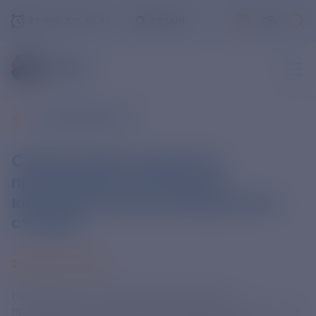
+7-800-775-62-62
РЯЗАНЬ
ВСЕ НОВОСТИ
СТАН импортозаместил
производство ключевых
компонентов для авиационных
станков
20 МАРТА 2025
Наш холдинг «СТАН» запустил серийное
производство высокопроизводительных фрезерных