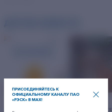
ДРУГИЕ НОВОСТИ
ПРИСОЕДИНЯЙТЕСЬ К
ОФИЦИАЛЬНОМУ КАНАЛУ ПАО
06 АВГУСТ 2026
«РЭСК» В MAX!
05 АВГУСТ 2026
+7-800-775-62-62
У РЭСК ИЗМЕНИЛИСЬ
РЯЗАНСКИЕ ЭНЕРГ