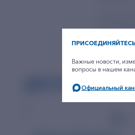
Узнать подро
сайте
https:
ПРИСОЕДИНЯЙТЕСЬ
Источник:
ht
Важные новости, изм
вопросы в нашем кан
ДРУГИЕ НОВО
Официальный кан