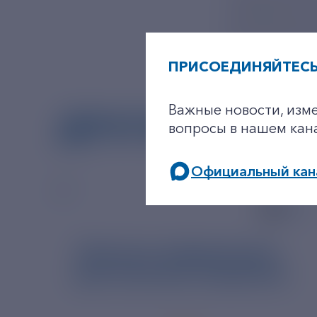
наибольшим 
Республика Б
ПРИСОЕДИНЯЙТЕСЬ
Источник:
ht
Важные новости, изм
ДРУГИЕ НОВО
вопросы в нашем кан
Официальный кан