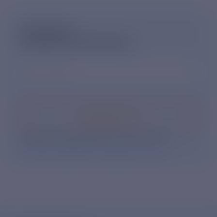
ПОДПИШИСЬ
НА НОВОСТНУЮ РАССЫЛКУ
Ваш e-mail
*
Подписаться
Нажимая кнопку «Подписаться», Вы даете свое
согласие на обработку персональных данных
.