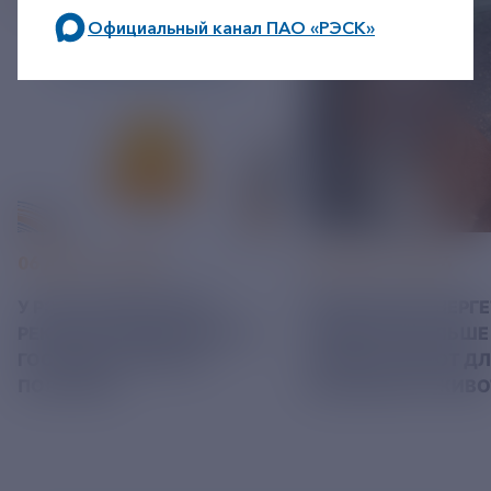
Официальный канал ПАО «РЭСК»
по будним дням: 8.00-21.00,
в выходные дни: 8.00-17.00.
06 АВГУСТ 2026
05 АВГУСТ 2026
У РЭСК ИЗМЕНИЛИСЬ
РЯЗАНСКИЕ ЭНЕРГ
РЕКВИЗИТЫ ДЛЯ ОПЛАТЫ
ПРИВЕЗЛИ БОЛЬШЕ 
ГОСУДАРСТВЕННОЙ
КОРМА В ПРИЮТ Д
ПОШЛИНЫ
БЕЗДОМНЫХ ЖИВ