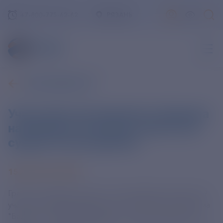
+7-800-775-62-62
РЯЗАНЬ
ВСЕ НОВОСТИ
Участники молодежного форума
на Байкале получили гранты на
сумму 14 млн рублей
15 АВГУСТА 2024
Гранты на общую сумму 14 млн рублей получили 59
участников Международного молодежного форума
"Байкал", который проходит с 12 по 16 августа в