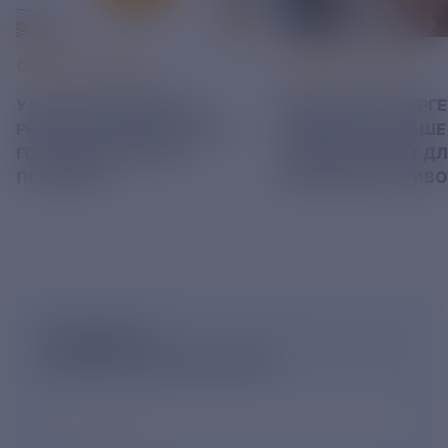
06 АВГУСТ 2026
05 АВГУСТ 2026
У РЭСК ИЗМЕНИЛИСЬ
РЯЗАНСКИЕ ЭНЕРГ
РЕКВИЗИТЫ ДЛЯ ОПЛАТЫ
ПРИВЕЗЛИ БОЛЬШЕ 
ГОСУДАРСТВЕННОЙ
КОРМА В ПРИЮТ Д
ПОШЛИНЫ
БЕЗДОМНЫХ ЖИВ
ПОДПИШИСЬ
НА НОВОСТНУЮ РАССЫЛКУ
Ваш e-mail
*