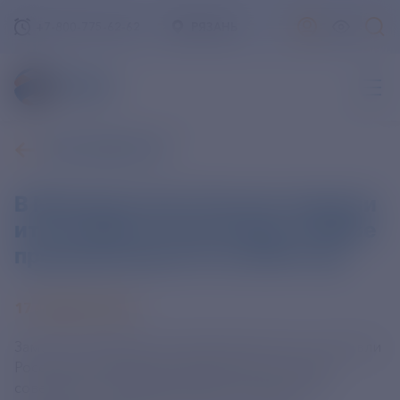
+7-800-775-62-62
РЯЗАНЬ
ВСЕ НОВОСТИ
В Минпромторге России подвели
итоги работы в регионах в сфере
промышленности за 2024 год
17 ЯНВАРЯ 2025
Заместитель Министра промышленности и торговли
Российской Федерации Иван Куликов провел
совещание с руководителями региональных