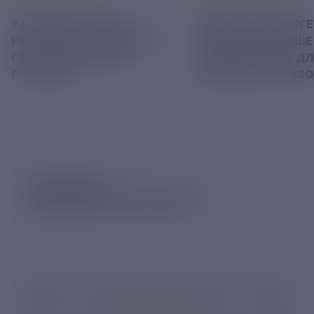
У РЭСК ИЗМЕНИЛИСЬ
РЯЗАНСКИЕ ЭНЕРГ
РЕКВИЗИТЫ ДЛЯ ОПЛАТЫ
ПРИВЕЗЛИ БОЛЬШЕ 
ГОСУДАРСТВЕННОЙ
КОРМА В ПРИЮТ Д
ПОШЛИНЫ
БЕЗДОМНЫХ ЖИВ
ПОДПИШИСЬ
НА НОВОСТНУЮ РАССЫЛКУ
Ваш e-mail
*
Подписаться