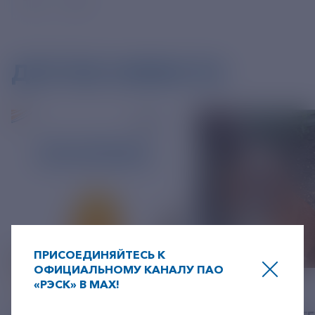
ДРУГИЕ НОВОСТИ
ПРИСОЕДИНЯЙТЕСЬ К
ОФИЦИАЛЬНОМУ КАНАЛУ ПАО
«РЭСК» В MAX!
06 АВГУСТ 2026
05 АВГУСТ 2026
+7-800-775-62-62