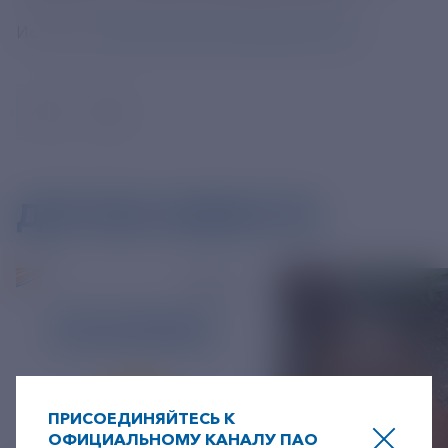
Источник:
https://tass.ru/ekonomika/20369515
ДРУГИЕ НОВОСТИ
ПРИСОЕДИНЯЙТЕСЬ К
ОФИЦИАЛЬНОМУ КАНАЛУ ПАО