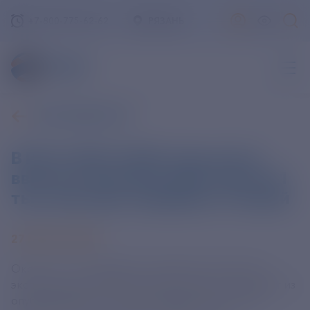
+7-800-775-62-62
РЯЗАНЬ
ВСЕ НОВОСТИ
В РФ в 2025-2026 годы могут
ввести в эксплуатацию около 6,1
тыс. быстрых зарядных станций
27 МАРТА 2024
Около 6,1 тыс. зарядных станций могут ввести в
эксплуатацию в РФ в 2025-2026 годах. Это следует из
опубликованного на сайте кабмина поручения