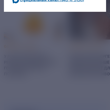
по будним дням: 8.00-21.00,
в выходные дни: 8.00-17.00.
06 АВГУСТ 2026
05 АВГУСТ 2026
У РЭСК ИЗМЕНИЛИСЬ
РЯЗАНСКИЕ ЭНЕРГ
РЕКВИЗИТЫ ДЛЯ ОПЛАТЫ
ПРИВЕЗЛИ БОЛЬШЕ 
ГОСУДАРСТВЕННОЙ
КОРМА В ПРИЮТ Д
ПОШЛИНЫ
БЕЗДОМНЫХ ЖИВ