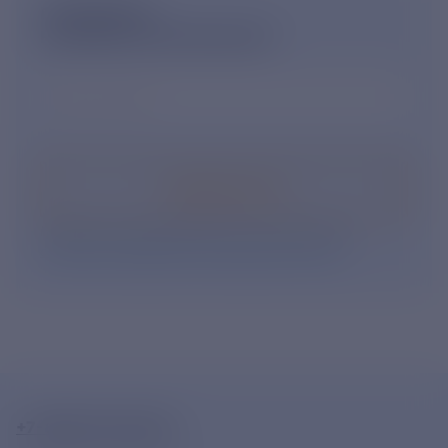
ПОДПИШИСЬ
НА НОВОСТНУЮ РАССЫЛКУ
Ваш e-mail
*
Подписаться
Нажимая кнопку «Подписаться», Вы даете свое
согласие на обработку персональных данных
.
+7-800-775-62-62