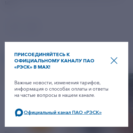
МВт.
ПРИСОЕДИНЯЙТЕСЬ К
ДРУГИЕ НОВОСТИ
ОФИЦИАЛЬНОМУ КАНАЛУ ПАО
«РЭСК» В MAX!
+7-800-775-62-62
Важные новости, изменения тарифов,
информация о способах оплаты и ответы
на частые вопросы в нашем канале.
Официальный канал ПАО «РЭСК»
по будним дням: 8.00-21.00,
в выходные дни: 8.00-17.00.