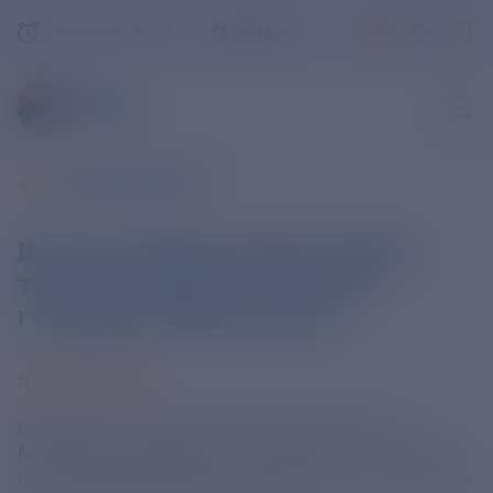
+7-800-775-62-62
РЯЗАНЬ
ВСЕ НОВОСТИ
Все интеллектуальные права
теперь на Едином портале
государственных услуг
6 МАРТА 2025
Выходим на новый уровень цифровизации. С
Минцифрой разработали новый сервис на портале
Госуслуг. Каждый теперь может видеть свои объекты