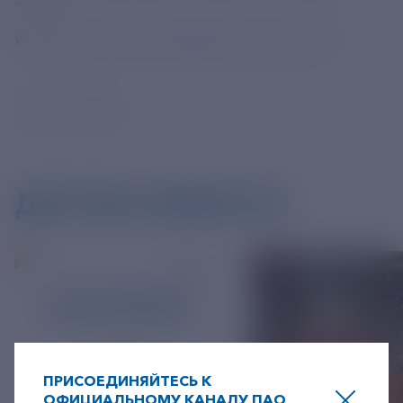
онлайн.
Источник:
https://vk.com/wall-157173976_4056
ДРУГИЕ НОВОСТИ
ПРИСОЕДИНЯЙТЕСЬ К
ОФИЦИАЛЬНОМУ КАНАЛУ ПАО