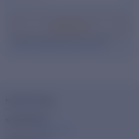
Подписаться
Нажимая кнопку «Подписаться», Вы даете свое
согласие на обработку персональных данных
.
+7-800-775-62-62
Многоканальный телефон
+7 495 785 09 37
Линия доверия
Правила работы