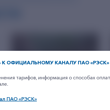
СТИ
 К ОФИЦИАЛЬНОМУ КАНАЛУ ПАО «РЭСК» 
+7-800-775-62-62
енения тарифов, информация о способах оплат
але.
ал ПАО «РЭСК»