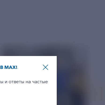
В MAX!
ы и ответы на частые