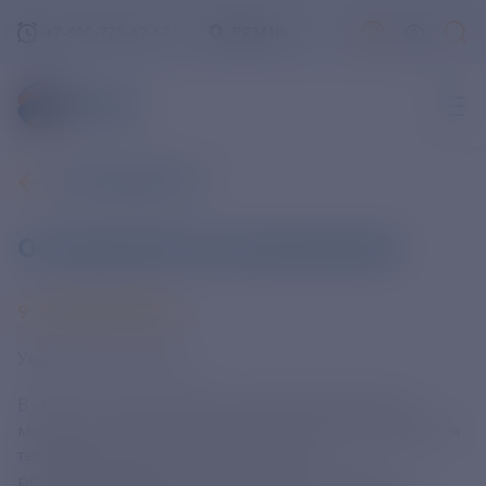
+7-800-775-62-62
РЯЗАНЬ
ВСЕ НОВОСТИ
Остерегайтесь мошенников!
9 СЕНТЯБРЯ 2024
Уважаемые клиенты!
В связи с участившимися случаями телефонного
мошенничества от имени ПАО «РЭСК» посредством
телефонных звонков как с помощью
роботизированных сервисов, так и в ручном