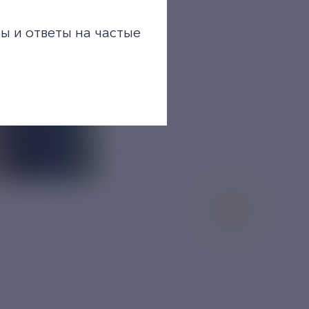
ы и ответы на частые