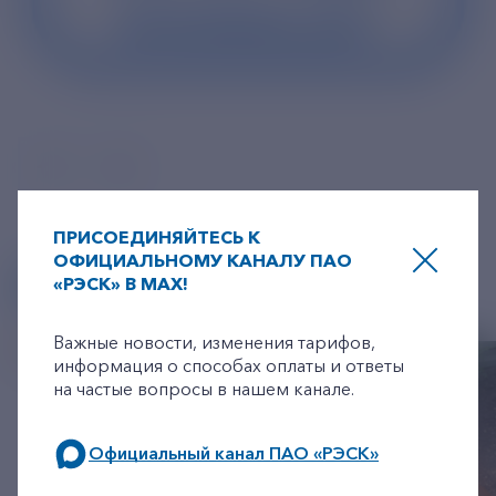
ПРИСОЕДИНЯЙТЕСЬ К
ОФИЦИАЛЬНОМУ КАНАЛУ ПАО
ДРУГИЕ НОВОСТИ
«РЭСК» В MAX!
+7-800-775-62-62
Важные новости, изменения тарифов,
информация о способах оплаты и ответы
на частые вопросы в нашем канале.
Официальный канал ПАО «РЭСК»
по будним дням: 8.00-21.00,