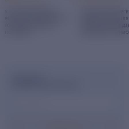
06 АВГУСТ 2026
05 АВГУСТ 2026
У РЭСК ИЗМЕНИЛИСЬ
РЯЗАНСКИЕ ЭНЕРГ
РЕКВИЗИТЫ ДЛЯ ОПЛАТЫ
ПРИВЕЗЛИ БОЛЬШЕ 
ГОСУДАРСТВЕННОЙ
КОРМА В ПРИЮТ Д
ПОШЛИНЫ
БЕЗДОМНЫХ ЖИВ
ПОДПИШИСЬ
НА НОВОСТНУЮ РАССЫЛКУ
Ваш e-mail
*