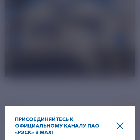
1
/
4
ПРИСОЕДИНЯЙТЕСЬ К
ОФИЦИАЛЬНОМУ КАНАЛУ ПАО
«РЭСК» В MAX!
+7-800-775-62-62