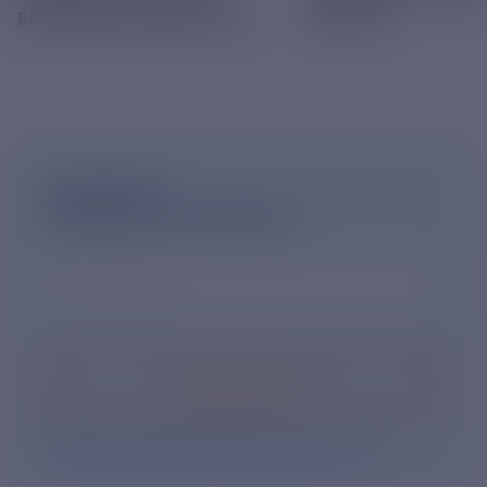
БЕЗДОМНЫХ ЖИВОТНЫХ
РЕКИ ПРА
ПОДПИШИСЬ
НА НОВОСТНУЮ РАССЫЛКУ
Ваш e-mail
*
Подписаться
Нажимая кнопку «Подписаться», Вы даете свое
согласие на обработку персональных данных
.