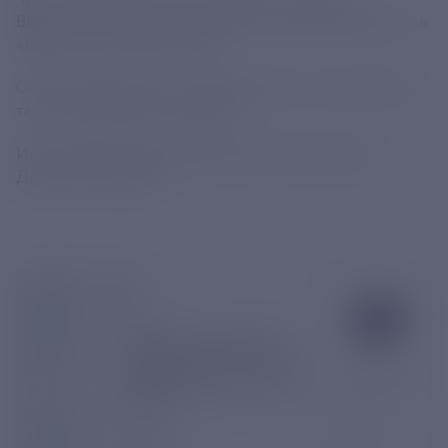
ВКонтакте, необходимо зайти в группу Общества и в
«Меню» нажать «Оплатить».
Сервис доступен как с персонального компьютера,
так и с мобильных устройств.
Используйте интерактивные сервисы! Быстро!
Доступно! Удобно!