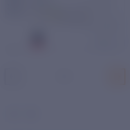
1
/
2