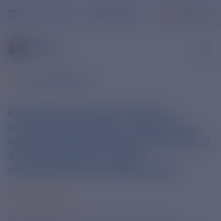
+7-800-775-62-62
РЯЗАНЬ
ВСЕ НОВОСТИ
Рязанская энергетическая
сбытовая компания запустила
сервис бескомиссионной оплаты
электроэнергии через
социальную сеть ВКонтакте
18 ИЮНЯ 2020
Чтобы оплатить электроэнергию в соцсети