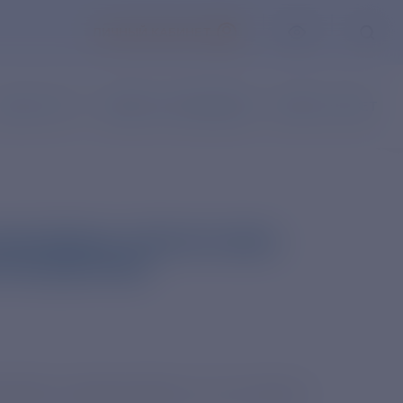
ЛИЧНЫЙ КАБИНЕТ
АКАЗ УСЛУГ
НАПИСАТЬ ОБРАЩЕНИЕ
ВОПРОС-ОТВЕТ
ОБНОВИЛА СПИСОК ЖКХ-
ТРОЭНЕРГИЮ
 области представлен по состоянию