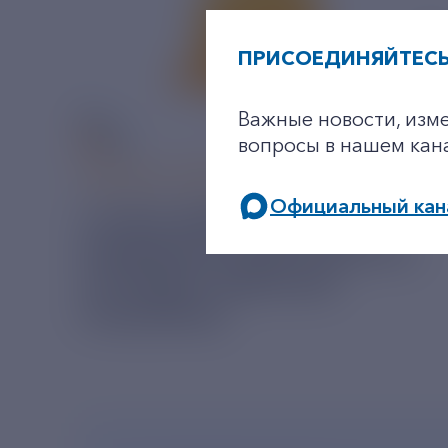
ПРИСОЕДИНЯЙТЕСЬ
Важные новости, изм
вопросы в нашем кан
06 АВГУСТ 2026
Официальный кан
У РЭСК ИЗМЕНИЛИСЬ
РЕКВИЗИТЫ ДЛЯ ОПЛАТЫ
ГОСУДАРСТВЕННОЙ
ПОШЛИНЫ