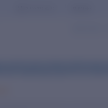
+7-800-775-62-62
РЯЗАНЬ
ЗАПИСЬ В ОФИС
З
АЯ ЭНЕРГОСБЫТОВАЯ КОМПАНИЯ 
ЯТИЙ, ИМЕЮЩИХ ДОЛГИ ЗА ЭЛЕК
Заказать обратный звонок
2019
 исполнителей коммунальных услуг Рязанской