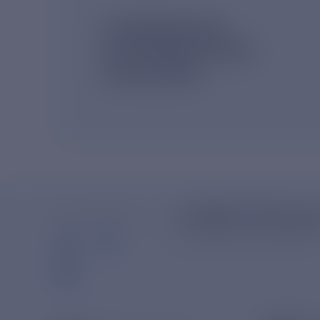
ПОДПИШИСЬ
НА НОВОСТНУЮ
РАССЫЛКУ
+7-800-775-62-
МЫ В СОЦСЕТЯХ
Многоканальный телефон