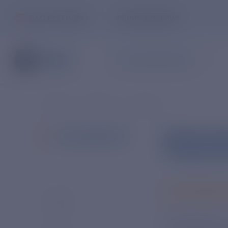
ПАО РУСГИДРО
ЛИНИЯ ДОВЕРИЯ
ЧАСТНЫМ КЛИЕНТАМ
Главная
Новости
Новости
РЯЗАНСК
ВСЕ НОВОСТИ
ПРЕДПРИ
4 СЕНТЯБРЯ 
Антирейтинг