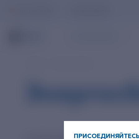
ПАО РУСГИДРО
ЛИНИЯ ДОВЕРИЯ
ЧАСТНЫМ КЛИЕНТАМ
Главная
Частным клиентам
Энергос
ПРИСОЕДИНЯЙТЕСЬ