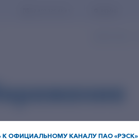
+7-800-775-62-62
РЯЗАНЬ
ЗАПИСЬ В ОФИС
З
бережение
Заказать обратный звонок
 К ОФИЦИАЛЬНОМУ КАНАЛУ ПАО «РЭСК» 