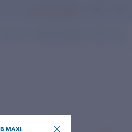
ЛИЧНЫЙ КАБИНЕТ
АКАЗ УСЛУГ
НАПИСАТЬ ОБРАЩЕНИЕ
ВОПРОС-ОТВЕТ
В MAX!