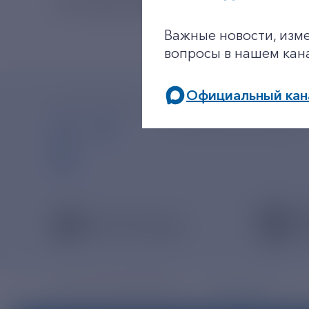
СПОСОБЫ ЭНЕРГОСБЕРЕЖЕНИЯ
Важные новости, изм
вопросы в нашем кан
Официальный кан
+7-800-775-62-
МЫ В СОЦСЕТЯХ
Многоканальный телефон
Карта сайта
© ПАО «РЭСК» 2005-2026г.