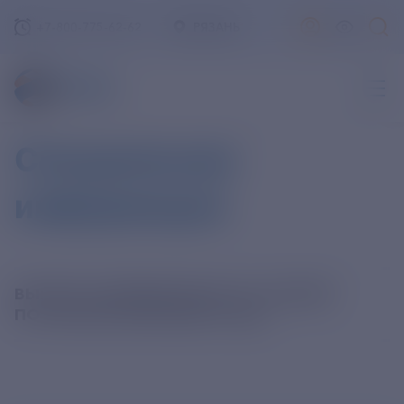
+7-800-775-62-62
РЯЗАНЬ
Специальная
информация
ВЫПЛАТА ДИВИДЕНДОВ ПО АКЦИЯМ
ПО РЕЗУЛЬТАТАМ 2024 ГОДА