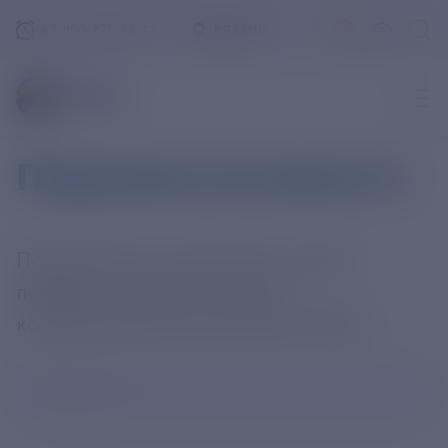
+7-800-775-62-62
РЯЗАНЬ
Подписка на новости
Подпишитесь на рассылку, чтобы
первыми узнавать новости
корпоративной жизни ПАО «РЭСК»
Ваш e-mail