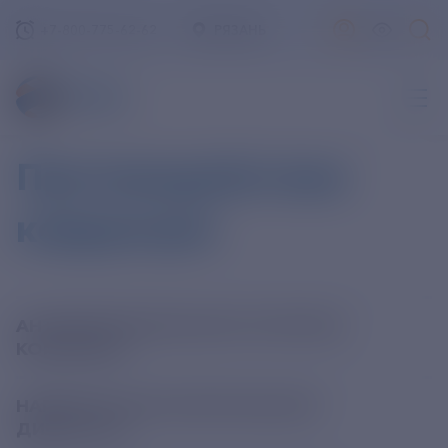
+7-800-775-62-62
РЯЗАНЬ
Противодействие
коррупции
АНТИКОРРУПЦИОННАЯ ПОЛИТИКА
КОМПАНИИ
НАПИСАТЬ ИСПОЛНИТЕЛЬНОМУ
ДИРЕКТОРУ