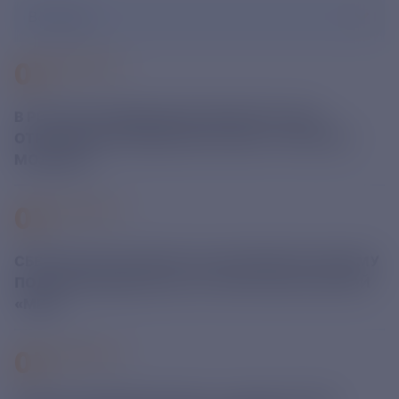
Все года
07
АВГУСТА
В РОССИИ ОПРЕДЕЛИЛИ ПРИОРИТЕТНЫЕ
ОТРАСЛИ ДЛЯ ВНЕДРЕНИЯ НОВЫХ ТИПОВ ИИ-
МОДЕЛЕЙ
07
АВГУСТА
СБЕР ЗАПУСТИЛ ПИЛОТ ПО АВТОМАТИЧЕСКОМУ
ПОДТВЕРЖДЕНИЮ ЛЬГОТ ПРИ ОПЛАТЕ КАРТОЙ
«МИР»
07
АВГУСТА