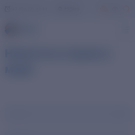
+7-800-775-62-62
РЯЗАНЬ
Новости в стране и
мире