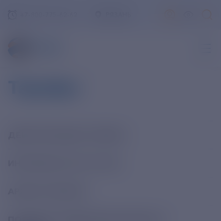
+7-800-775-62-62
РЯЗАНЬ
Тарифы
ДЕЙСТВУЮЩИЕ ТАРИФЫ
ИНТЕРВАЛЫ ЗОН СУТОК
АРХИВ ТАРИФОВ
ПОРЯДОК ИЗМЕНЕНИЯ ВАРИАНТА