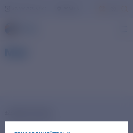
+7-800-775-62-62
РЯЗАНЬ
Май
+7-800-775-62-62
Многоканальный телефон
+7 495 785 09 37