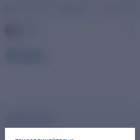
+7-800-775-62-62
РЯЗАНЬ
Январь
+7-800-775-62-62
Многоканальный телефон
+7 495 785 09 37