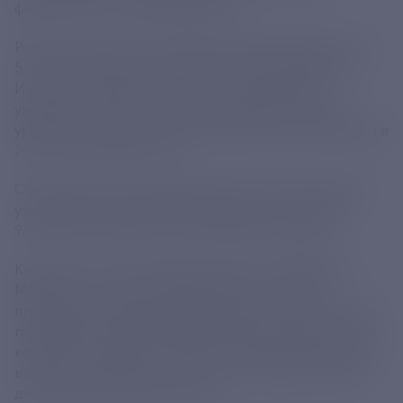
фактического уровня инфляции.
Ранее военные пенсии были проиндексированы на
5,1%, что оказалось ниже фактической инфляции.
Изменения предполагают, что пенсии будут
увеличены еще на 4,4%. Таким образом, общий
уровень индексации пенсий военным пенсионерам в
2025 году составит 9,5%.
Согласно закону, размер денежного довольствия,
учитываемого при исчислении пенсии, составит
93,59%, а не 89,83%, как установлено сегодня.
Как ранее уточнял премьер-министр РФ Михаил
Мишустин, к уже произведенным по старым
правилам выплатам за первые два месяца текущего
года будет произведена доплата. Как пояснял глава
комитета Госдумы по обороне Андрей Картаполов,
военные пенсионеры смогут уже 1 марта получить
доиндексированную пенсию.