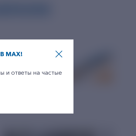
В MAX!
ы и ответы на частые