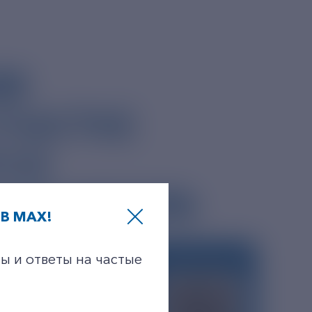
В MAX!
ы и ответы на частые