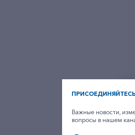
ПРИСОЕДИНЯЙТЕСЬ
Важные новости, изм
вопросы в нашем кан