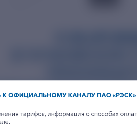
 К ОФИЦИАЛЬНОМУ КАНАЛУ ПАО «РЭСК» 
+7-800-775-62-62
енения тарифов, информация о способах оплат
але.