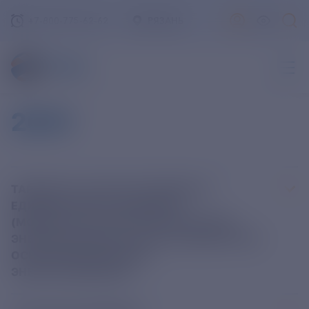
+7-800-775-62-62
РЯЗАНЬ
2021
ТАРИФЫ НА УСЛУГИ ПО ПЕРЕДАЧЕ
ЕДИНИЦЫ ЭЛЕКТРОЭНЕРГИИ
(МОЩНОСТИ), ЕСЛИ ЭЛЕКТРИЧЕСКАЯ
ЭНЕРГИЯ (МОЩНОСТЬ) ПОСТАВЛЯЕТСЯ НА
ОСНОВАНИИ ДОГОВОРА
ЭНЕРГОСНАБЖЕНИЯ