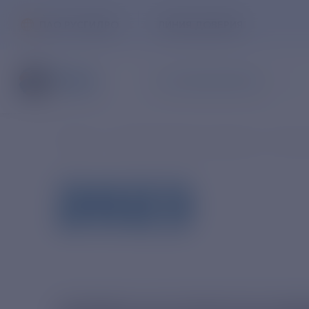
ПАО РУСГИДРО
ЛИНИЯ ДОВЕРИЯ
ЧАСТНЫМ КЛИЕНТАМ
Главная
Корпоративным клиентам
Все о 
2023