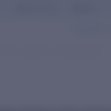
+7-800-775-62-62
РЯЗАНЬ
ЗАПИСЬ В ОФИС
З
расчетах
Тарифы и цены
Регулируемые тарифы
Заказать обратный звонок