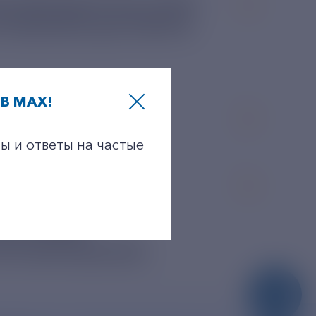
И (МОЩНОСТИ), ЕСЛИ
СНОВАНИИ ДОГОВОРА
В MAX!
ы и ответы на частые
МЛЕМОЙ ЧАСТЬЮ
ЕЛЕЙ, А ТАКЖЕ
ЕЛЬСТВОМ
РЕГУЛИРОВАНИЮ