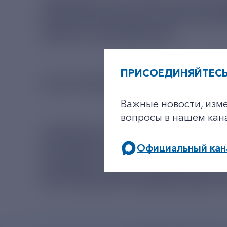
ТАРИФЫ НА УСЛУГИ ПО ПЕ
ЭЛЕКТРИЧЕСКАЯ ЭНЕРГИЯ 
ЭНЕРГОСНАБЖЕНИЯ
ПРИСОЕДИНЯЙТЕСЬ
СБЫТОВАЯ НАДБАВКА
Важные новости, изм
вопросы в нашем кан
ТАРИФЫ НА УСЛУГИ, ОКАЗ
ПРОЦЕССА СНАБЖЕНИЯ ЭЛЕ
Официальный кан
РАЗМЕР ПЛАТЫ, ЗА КОТОРЫ
РОССИЙСКОЙ ФЕДЕРАЦИИ 